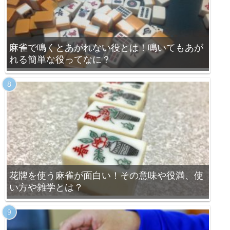
麻雀で鳴くとあがれない役とは！鳴いてもあが
れる簡単な役ってなに？
花牌を使う麻雀が面白い！その意味や役満、使
い方や雑学とは？