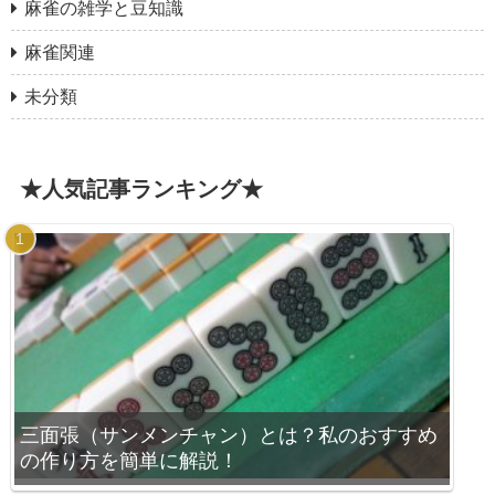
麻雀の雑学と豆知識
麻雀関連
未分類
★人気記事ランキング★
三面張（サンメンチャン）とは？私のおすすめ
の作り方を簡単に解説！