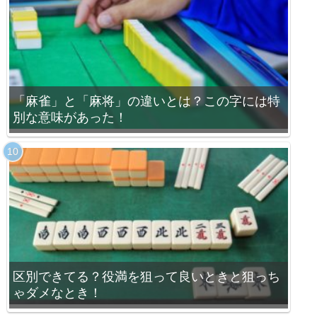
「麻雀」と「麻将」の違いとは？この字には特
別な意味があった！
区別できてる？役満を狙って良いときと狙っち
ゃダメなとき！