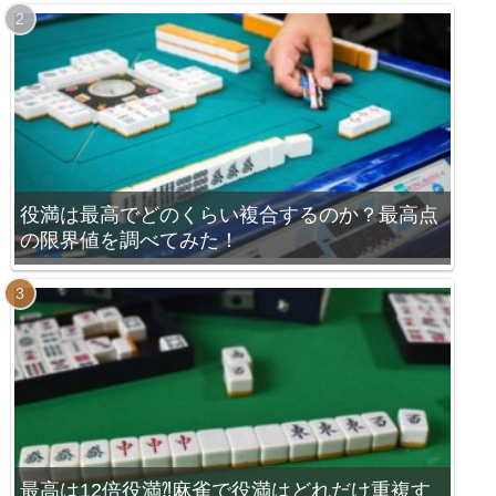
役満は最高でどのくらい複合するのか？最高点
の限界値を調べてみた！
最高は12倍役満⁈麻雀で役満はどれだけ重複す