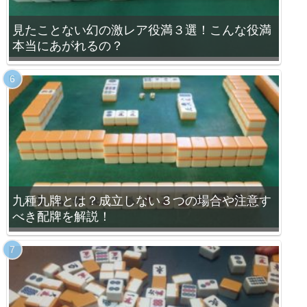
見たことない幻の激レア役満３選！こんな役満
本当にあがれるの？
九種九牌とは？成立しない３つの場合や注意す
べき配牌を解説！