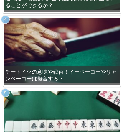
ることができるか？
チートイツの意味や戦術！イーペーコーやリャ
ンペーコーは複合する？