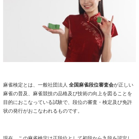
麻雀検定とは、一般社団法人
全国麻雀段位審査会
が正しい
麻雀の普及、麻雀競技の品格及び技術の向上を図ることを
目的におこなっている試験で、段位の審査・検定及び免許
状の発行がおこなわれるものです。
現在、この麻雀検定は正段位として初段から九段を認定し