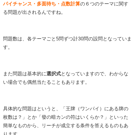
パイチャンス・多面待ち・点数計算
の６つのテーマに関す
る問題が出されるんですね。
問題数は、各テーマごと5問ずつ計30問の設問となっていま
す。
また問題は基本的に
選択式
となっていますので、わからな
い場合でも偶然当たることもあります。
具体的な問題はというと、「王牌（ワンパイ）にある牌の
枚数は？」とか「發の暗カンの符はいくらか？」といった
簡単なものから、リーチが成立する条件を答えるものもあ
ります。