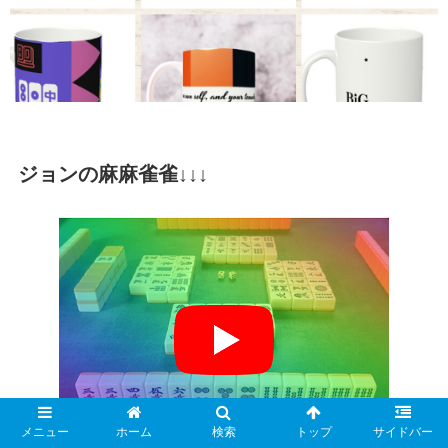
ジョンの麻麻雀雀↓↓↓
メニュー
ホーム
検索
トップ
サイドバー