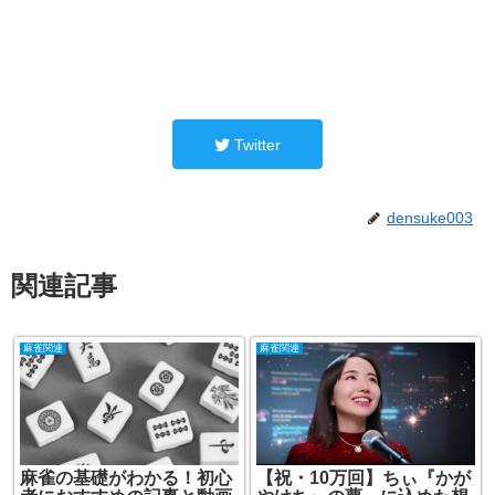
Twitter
densuke003
関連記事
麻雀関連
麻雀関連
麻雀の基礎がわかる！初心
【祝・10万回】ちぃ『かが