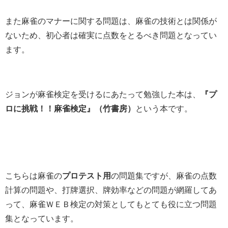
また麻雀のマナーに関する問題は、麻雀の技術とは関係が
ないため、初心者は確実に点数をとるべき問題となってい
ます。
ジョンが麻雀検定を受けるにあたって勉強した本は、
『プ
ロに挑戦！！麻雀検定』（竹書房）
という本です。
こちらは麻雀の
プロテスト用
の問題集ですが、麻雀の点数
計算の問題や、打牌選択、牌効率などの問題が網羅してあ
って、麻雀ＷＥＢ検定の対策としてもとても役に立つ問題
集となっています。