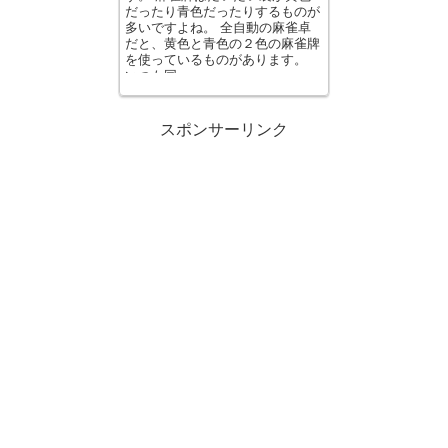
だったり青色だったりするものが
多いですよね。 全自動の麻雀卓
だと、黄色と青色の２色の麻雀牌
を使っているものがあります。
いつも同...
スポンサーリンク