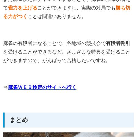
て
雀力を上げる
ことができますし、実際の対局でも
勝ち切
る力がつく
ことは間違いありません。
麻雀の有段者になることで、各地域の競技会で
有段者割引
を受けることができるなど、さまざまな特典を受けること
ができますので、がんばって合格したいですね。
⇒
麻雀ＷＥＢ検定のサイトへ行く
まとめ