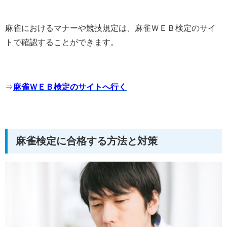
麻雀におけるマナーや競技規定は、麻雀ＷＥＢ検定のサイ
トで確認することができます。
⇒
麻雀ＷＥＢ検定のサイトへ行く
麻雀検定に合格する方法と対策