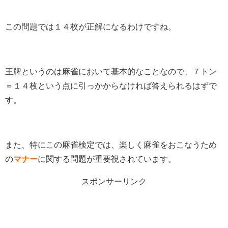
この問題では１４枚が正解になるわけですね。
王牌というのは麻雀において基本的なことなので、７トン
＝１４枚という点に引っかからなければ答えられるはずで
す。
また、特にこの麻雀検定では、楽しく麻雀をおこなうため
の
マナー
に関する問題が重要視されています。
スポンサーリンク