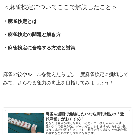
＜麻雀検定についてここで解説したこと＞
・麻雀検定とは
・麻雀検定の問題と解き方
・麻雀検定に合格する方法と対策
麻雀の役やルールを覚えたらぜひ一度麻雀検定に挑戦して
みて、さらなる雀力の向上を目指してみましょう！
麻雀を漫画で勉強したいなら月刊雑誌の「近
代麻雀」がおすすめ！
あなたは麻雀が強くなりたいと思っていませんか？ 麻雀は
運やツキの要素が強いゲームだといわれますが、それと同じ
ように戦術や駆け引き、そして相手の手を読む力や点数計算
の能力などの実力も大事になります。 ...