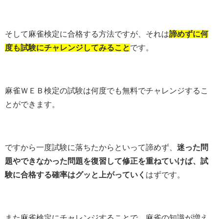
そして麻雀検定に合格する方法ですが、それは
諦めずに何
度も試験にチャレンジしてみること
です。
麻雀ＷＥＢ検定の試験は何度でも無料でチャレンジするこ
とができます。
ですから一度試験に落ちたからといって諦めず、
迷った問
題やできなかった問題を復習して修正を重ねていけば、試
験に合格する確率はグッと上がっていく
はずです。
また麻雀検定にチャレンジすることで、麻雀の知識が増え