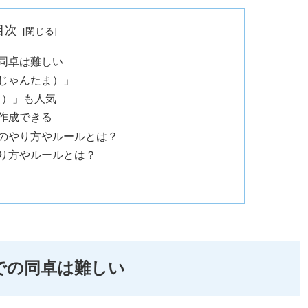
目次
同卓は難しい
じゃんたま）」
イ）」も人気
作成できる
のやり方やルールとは？
り方やルールとは？
での同卓は難しい