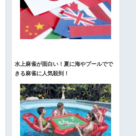
水上麻雀が面白い！夏に海やプールでで
きる麻雀に人気殺到！