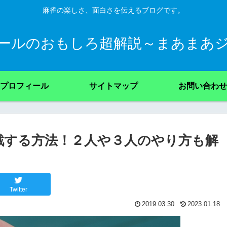
麻雀の楽しさ、面白さを伝えるブログです。
ールのおもしろ超解説～まあまあ
プロフィール
サイトマップ
お問い合わせ
戦する方法！２人や３人のやり方も解
Twitter
2019.03.30
2023.01.18