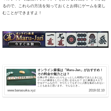
るので、これらの方法を知っておくとお得にゲームを楽し
むことができますよ！
オンライン麻雀は「Maru-Jan」がおすすめ！
その料金や魅力とは？
仕事が早く終わったりちょっとした時間ができたときには、
ゲームの麻雀をしたいと思いませんか？ また麻雀は４人で
やるゲームなので、やりたくてもすぐに人数を集められない
こともあると思います。 そんなとき...
www.banasuika.xyz
2019.02.10