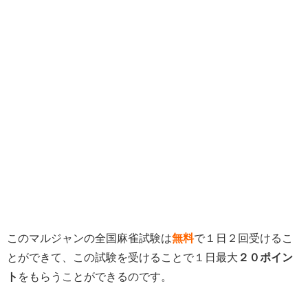
このマルジャンの全国麻雀試験は
無料
で１日２回受けるこ
とができて、この試験を受けることで１日最大
２０ポイン
ト
をもらうことができるのです。