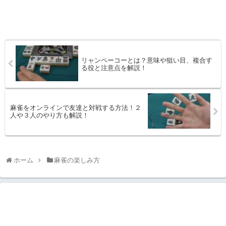
リャンペーコーとは？意味や狙い目、複合す
る役と注意点を解説！
麻雀をオンラインで友達と対戦する方法！２
人や３人のやり方も解説！
ホーム
麻雀の楽しみ方