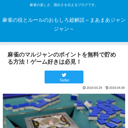
麻雀の楽しさ、面白さを伝えるブログです。
麻雀の役とルールのおもしろ超解説～まあまあジャン
ジャン～
麻雀のマルジャンのポイントを無料で貯め
る方法！ゲーム好きは必見！
Twitter
2019.03.29
2019.04.08