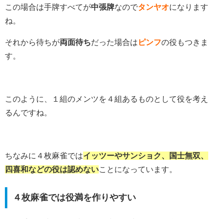
この場合は手牌すべてが
中張牌
なので
タンヤオ
になります
ね。
それから待ちが
両面待ち
だった場合は
ピンフ
の役もつきま
す。
このように、１組のメンツを４組あるものとして役を考え
るんですね。
ちなみに４枚麻雀では
イッツーやサンショク、国士無双、
四喜和などの役は認めない
ことになっています。
４枚麻雀では役満を作りやすい