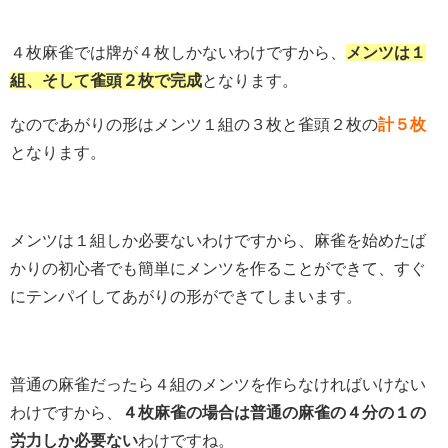
４枚麻雀では牌が４枚しかないわけですから、
メンツは１
組、そして雀頭２枚で完成
となります。
なのであがりの形はメンツ１組の３枚と雀頭２枚の
計５枚
となります。
メンツは１組しか必要ないわけですから、麻雀を始めたば
かりの初心者でも簡単にメンツを作ることができて、すぐ
にテンパイしてあがりの形ができてしまいます。
普通の麻雀だったら４組のメンツを作らなければいけない
わけですから、
４枚麻雀の場合は普通の麻雀の４分の１の
労力しか必要ない
わけですね。