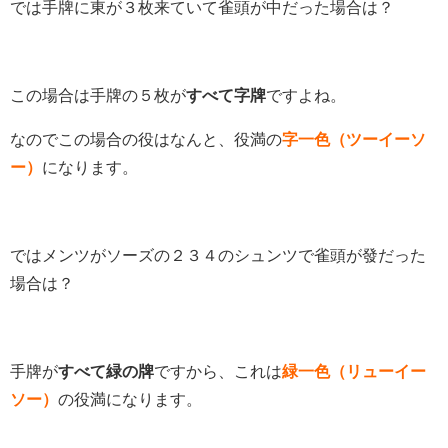
では手牌に東が３枚来ていて雀頭が中だった場合は？
この場合は手牌の５枚が
すべて字牌
ですよね。
なのでこの場合の役はなんと、役満の
字一色（ツーイーソ
ー）
になります。
ではメンツがソーズの２３４のシュンツで雀頭が發だった
場合は？
手牌が
すべて緑の牌
ですから、これは
緑一色（リューイー
ソー）
の役満になります。