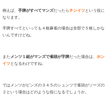
例えば、
手牌がすべてマンズ
だったら
チンイツ
という役に
なります。
手牌すべてといっても４枚麻雀の場合は全部で５枚しかな
いんですけどね。
また
メンツ１組がマンズで雀頭が字牌
だった場合は、
ホン
イツ
となるわけですね。
ではメンツがピンズの３４５のシュンツで雀頭がソーズの
２という場合はどのような役になるでしょうか。