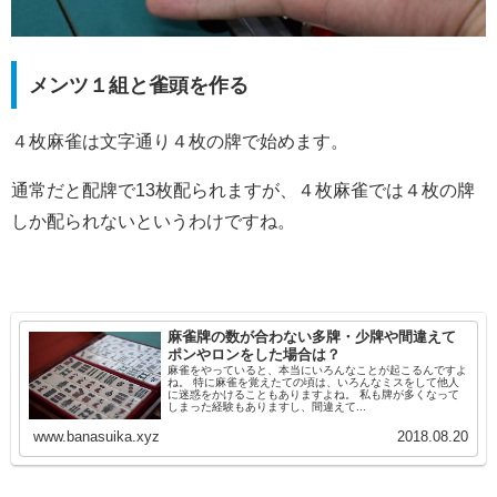
メンツ１組と雀頭を作る
４枚麻雀は文字通り４枚の牌で始めます。
通常だと配牌で13枚配られますが、４枚麻雀では４枚の牌
しか配られないというわけですね。
麻雀牌の数が合わない多牌・少牌や間違えて
ポンやロンをした場合は？
麻雀をやっていると、本当にいろんなことが起こるんですよ
ね。 特に麻雀を覚えたての頃は、いろんなミスをして他人
に迷惑をかけることもありますよね。 私も牌が多くなって
しまった経験もありますし、間違えて...
www.banasuika.xyz
2018.08.20