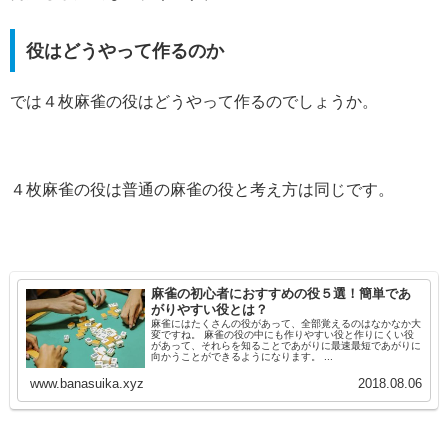
役はどうやって作るのか
では４枚麻雀の役はどうやって作るのでしょうか。
４枚麻雀の役は普通の麻雀の役と考え方は同じです。
麻雀の初心者におすすめの役５選！簡単であ
がりやすい役とは？
麻雀にはたくさんの役があって、全部覚えるのはなかなか大
変ですね。 麻雀の役の中にも作りやすい役と作りにくい役
があって、それらを知ることであがりに最速最短であがりに
向かうことができるようになります。 ...
www.banasuika.xyz
2018.08.06