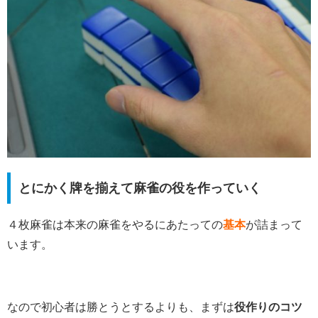
とにかく牌を揃えて麻雀の役を作っていく
４枚麻雀は本来の麻雀をやるにあたっての
基本
が詰まって
います。
なので初心者は勝とうとするよりも、まずは
役作りのコツ