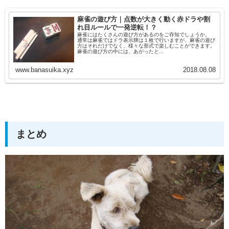
麻雀の遊び方｜点数が大きく動く赤ドラや割
れ目ルールで一発逆転！？
麻雀にはたくさんの遊び方があるのをご存知でしょうか。
通常は麻雀ではドラ表示牌は１枚で行いますが、麻雀の遊び
方はそれだけでなく、様々な形式で楽しむことができます。
麻雀の遊び方の中には、あがったと...
www.banasuika.xyz
2018.08.08
まとめ