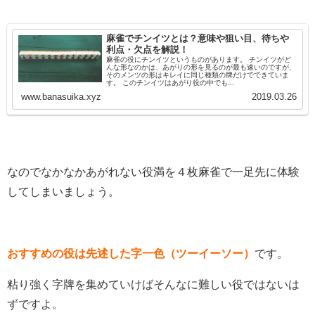
麻雀でチンイツとは？意味や狙い目、待ちや
利点・欠点を解説！
麻雀の役にチンイツというものがあります。 チンイツがど
んな形なのかは、あがりの形を見るのが最も速いのですが、
そのメンツの形はキレイに同じ種類の牌だけでできていま
す。 このチンイツはあがり役の中でも...
www.banasuika.xyz
2019.03.26
なのでなかなかあがれない役満を４枚麻雀で一足先に体験
してしまいましょう。
おすすめの役は先述した字一色（ツーイーソー）
です。
粘り強く字牌を集めていけばそんなに難しい役ではないは
ずですよ。