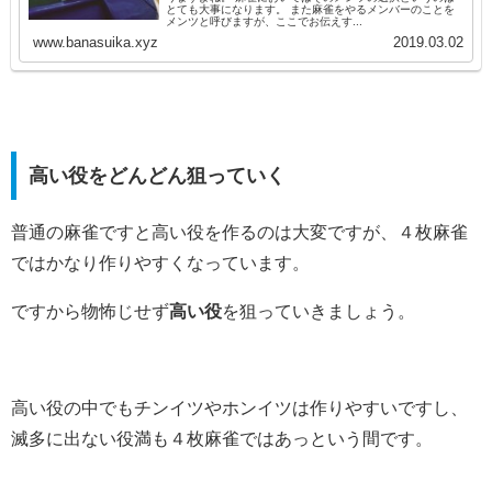
とても大事になります。 また麻雀をやるメンバーのことを
メンツと呼びますが、ここでお伝えす...
www.banasuika.xyz
2019.03.02
高い役をどんどん狙っていく
普通の麻雀ですと高い役を作るのは大変ですが、４枚麻雀
ではかなり作りやすくなっています。
ですから物怖じせず
高い役
を狙っていきましょう。
高い役の中でもチンイツやホンイツは作りやすいですし、
滅多に出ない役満も４枚麻雀ではあっという間です。