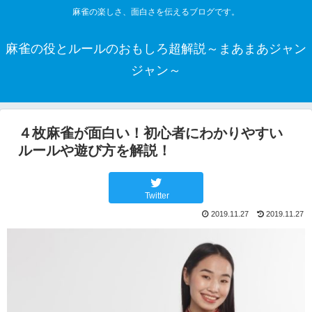
麻雀の楽しさ、面白さを伝えるブログです。
麻雀の役とルールのおもしろ超解説～まあまあジャン
ジャン～
４枚麻雀が面白い！初心者にわかりやすい
ルールや遊び方を解説！
Twitter
2019.11.27
2019.11.27