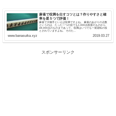
麻雀で役満を出すコツとは？作りやすさと確
率を星５つで評価！
麻雀で大物手といえば役満ですよね。 麻雀のあがりの点数
というのは、たった一つの役でも1,000点程度のものから
48,000点のものまであって、役満はいつでも一発逆転の役
とされていますよね。 そのた...
www.banasuika.xyz
2019.03.27
スポンサーリンク