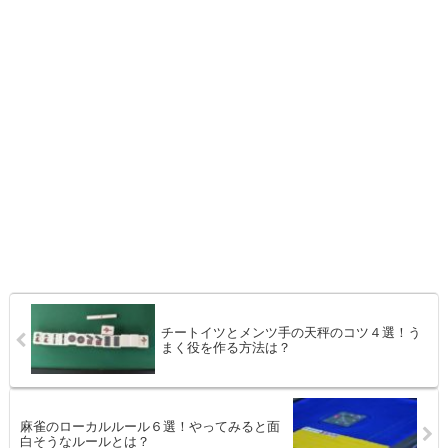
チートイツとメンツ手の天秤のコツ４選！う
まく役を作る方法は？
麻雀のローカルルール６選！やってみると面
白そうなルールとは？