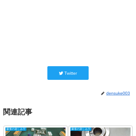
Twitter
densuke003
関連記事
麻雀の楽しみ方
麻雀の楽しみ方