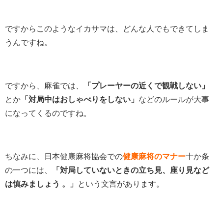
ですからこのようなイカサマは、どんな人でもできてしま
うんですね。
ですから、麻雀では、
「プレーヤーの近くで観戦しない」
とか
「対局中はおしゃべりをしない」
などのルールが大事
になってくるのですね。
ちなみに、日本健康麻将協会での
健康麻将のマナー
十か条
の一つには、
「対局していないときの立ち見、座り見など
は慎みましょう 。」
という文言があります。