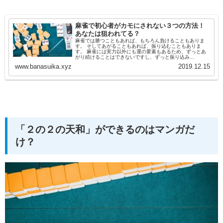
麻雀で初心者がカモにされない３つの方法！
あなたは狙われてる？
麻雀では勝つこともあれば、もちろん負けることもありま
す。 そしてあがることもあれば、振り込むこともありま
す。 麻雀には実力以外にも運の要素もあるため、ずっとあ
がり続けることはできないですし、ずっと振り込み...
www.banasuika.xyz
2019.12.15
「２の２の天和」ができるのはマンガだ
け？