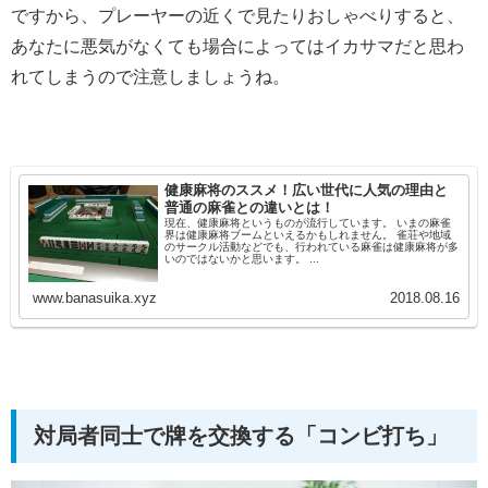
ですから、プレーヤーの近くで見たりおしゃべりすると、
あなたに悪気がなくても場合によってはイカサマだと思わ
れてしまうので注意しましょうね。
健康麻将のススメ！広い世代に人気の理由と
普通の麻雀との違いとは！
現在、健康麻将というものが流行しています。 いまの麻雀
界は健康麻将ブームといえるかもしれません。 雀荘や地域
のサークル活動などでも、行われている麻雀は健康麻将が多
いのではないかと思います。 ...
www.banasuika.xyz
2018.08.16
対局者同士で牌を交換する「コンビ打ち」