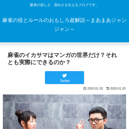
麻雀の楽しさ、面白さを伝えるブログです。
麻雀の役とルールのおもしろ超解説～まあまあジャン
ジャン～
麻雀のイカサマはマンガの世界だけ？それ
とも実際にできるのか？
Twitter
2020.01.20
2020.01.20