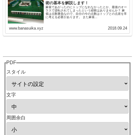
術の基本を解説します！
麻雀であがったのにトップになれなかったとか、最後のオー
ラスで逆転されてしまったという経験はありませんか？ 麻
雀は点数勝負なので、自分の今の点数はトップとの点差を常
に考える必要があります。 また麻雀...
www.banasuika.xyz
2018.09.24
PDF
スタイル
文字
周囲余白