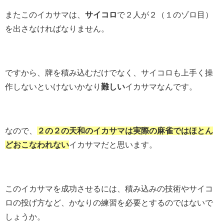
またこのイカサマは、
サイコロ
で２人が２（１のゾロ目）
を出さなければなりません。
ですから、牌を積み込むだけでなく、サイコロも上手く操
作しないといけないかなり
難しい
イカサマなんです。
なので、
２の２の天和のイカサマは実際の麻雀ではほとん
どおこなわれない
イカサマだと思います。
このイカサマを成功させるには、積み込みの技術やサイコ
ロの投げ方など、かなりの練習を必要とするのではないで
しょうか。