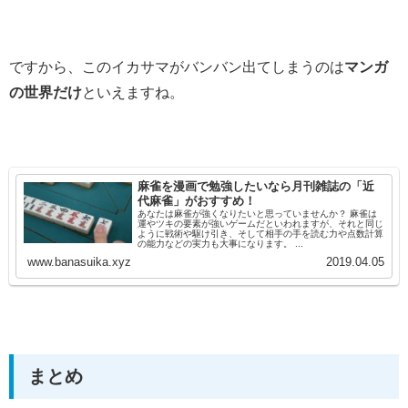
ですから、このイカサマがバンバン出てしまうのは
マンガ
の世界だけ
といえますね。
麻雀を漫画で勉強したいなら月刊雑誌の「近
代麻雀」がおすすめ！
あなたは麻雀が強くなりたいと思っていませんか？ 麻雀は
運やツキの要素が強いゲームだといわれますが、それと同じ
ように戦術や駆け引き、そして相手の手を読む力や点数計算
の能力などの実力も大事になります。 ...
www.banasuika.xyz
2019.04.05
まとめ