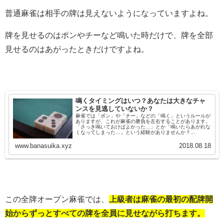
普通麻雀は相手の牌は見えないようになっていますよね。
牌を見せるのはポンやチーなど鳴いた時だけで、牌を全部
見せるのはあがったときだけですよね。
鳴くタイミングはいつ？あなたは大きなチャ
ンスを見逃していないか？
麻雀では「ポン」や「チー」などの「鳴く」というルールが
ありますが、これが麻雀の勝負を左右することがあります。
「さっき鳴いておけばよかった…」とか「鳴いたらあがれな
くなってしまった…」という経験がありませんか？...
www.banasuika.xyz
2018.08.18
この全牌オープン麻雀では、
上級者は麻雀の最初の配牌開
始からずっとすべての牌を全員に見せながら打ちます。