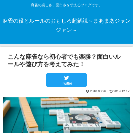
麻雀の楽しさ、面白さを伝えるブログです。
麻雀の役とルールのおもしろ超解説～まあまあジャン
ジャン～
こんな麻雀なら初心者でも楽勝？面白いル
ールや遊び方を考えてみた！
Twitter
2018.08.26
2019.12.12