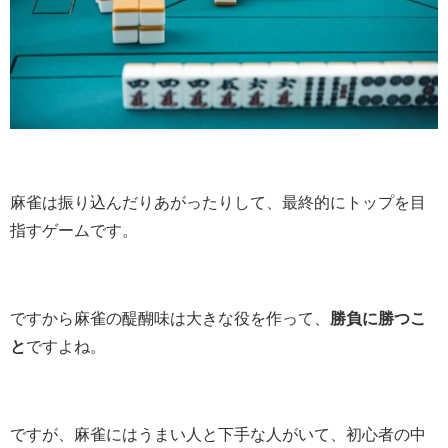
麻雀は振り込んだりあがったりして、最終的にトップを目
指すゲームです。
ですから麻雀の醍醐味は大きな役を作って、
勝負に勝つこ
と
ですよね。
ですが、麻雀にはうまい人と下手な人がいて、初心者の中