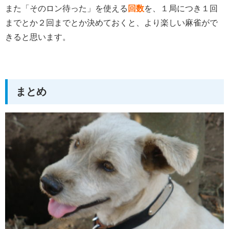
また「そのロン待った」を使える
回数
を、１局につき１回
までとか２回までとか決めておくと、より楽しい麻雀がで
きると思います。
まとめ