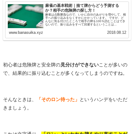
麻雀の基本戦術｜捨て牌からどう予測する
か？相手の危険牌の探し方！
麻雀は点数勝負なので、いかに自分のあがりを増やして、相
手への振り込みをなくすかにかかっています。 ですが、ど
んなに気を付けたところで相手の牌を100％読むことはでき
ないので、振り込みをすべて回避するということは...
www.banasuika.xyz
2018.08.12
初心者は危険牌と安全牌の
見分けができない
ことが多いの
で、結果的に振り込むことが多くなってしまうのですね。
そんなときは、
「そのロン待った」
というハンデをいただ
きましょう。