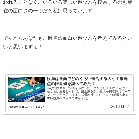
われることなく、いろいろ楽しい遊び方を模索するのも麻
雀の面白さの一つだと私は思っています。
ですからあなたも、麻雀の面白い遊び方を考えてみるとい
いと思いますよ！
役満は最高でどのくらい複合するのか？最高
点の限界値を調べてみた！
あなたは麻雀で役満をあがったことがありますか？ あがっ
たことがあるとすれば、国士無双か大三元か四暗刻（スーア
ンコー）だと思います。 役満の中ではこの３つが最も出や
すい役満ベスト３ですからね。 ...
www.banasuika.xyz
2018.08.21