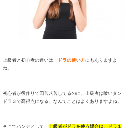
上級者と初心者の違いは、
ドラの使い方
にもありますよ
ね。
初心者が役作りで四苦八苦してるのに、上級者は喰いタン
ドラ３で高得点になる、なんてことはよくありますよね。
そこでハンデとして、
上級者がドラを使う場合は、ドラ１