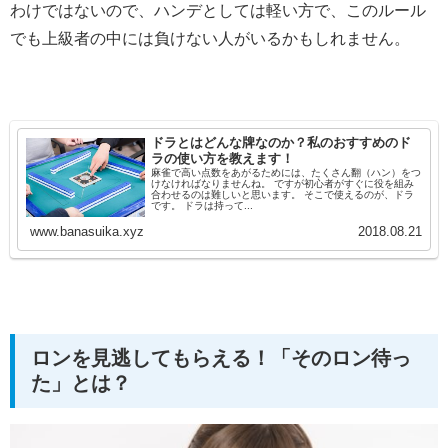
わけではないので、ハンデとしては軽い方で、このルール
でも上級者の中には負けない人がいるかもしれません。
ドラとはどんな牌なのか？私のおすすめのド
ラの使い方を教えます！
麻雀で高い点数をあがるためには、たくさん翻（ハン）をつ
けなければなりませんね。 ですが初心者がすぐに役を組み
合わせるのは難しいと思います。 そこで使えるのが、ドラ
です。 ドラは持って...
www.banasuika.xyz
2018.08.21
ロンを見逃してもらえる！「そのロン待っ
た」とは？