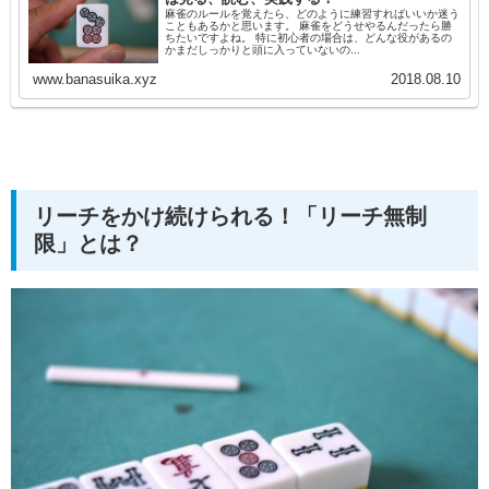
麻雀のルールを覚えたら、どのように練習すればいいか迷う
こともあるかと思います。 麻雀をどうせやるんだったら勝
ちたいですよね。 特に初心者の場合は、どんな役があるの
かまだしっかりと頭に入っていないの...
www.banasuika.xyz
2018.08.10
リーチをかけ続けられる！「リーチ無制
限」とは？