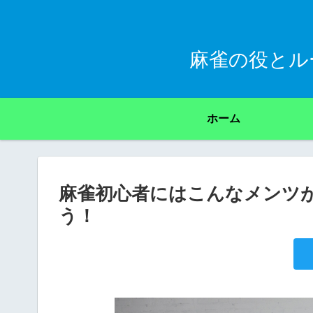
麻雀の役とル
ホーム
麻雀初心者にはこんなメンツ
う！