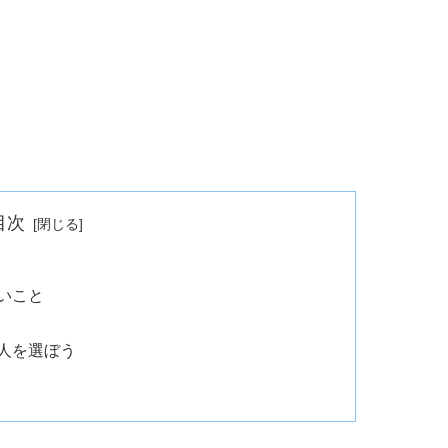
目次
いこと
人を選ぼう