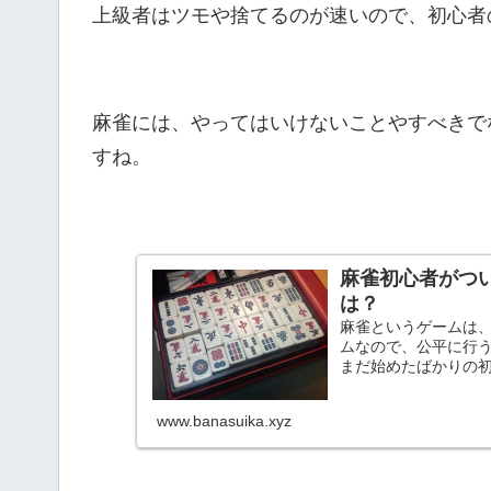
上級者はツモや捨てるのが速いので、初心者
麻雀には、やってはいけないことやすべきで
すね。
麻雀初心者がつ
は？
麻雀というゲームは、
ムなので、公平に行う
まだ始めたばかりの初
www.banasuika.xyz