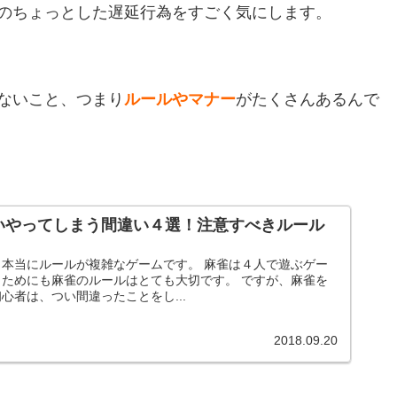
のちょっとした遅延行為をすごく気にします。
ないこと、つまり
ルールやマナー
がたくさんあるんで
いやってしまう間違い４選！注意すべきルール
本当にルールが複雑なゲームです。 麻雀は４人で遊ぶゲー
ためにも麻雀のルールはとても大切です。 ですが、麻雀を
心者は、つい間違ったことをし...
2018.09.20