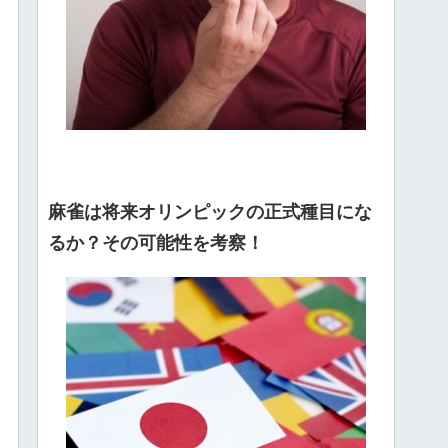
麻雀は将来オリンピックの正式種目にな
るか？その可能性を考察！