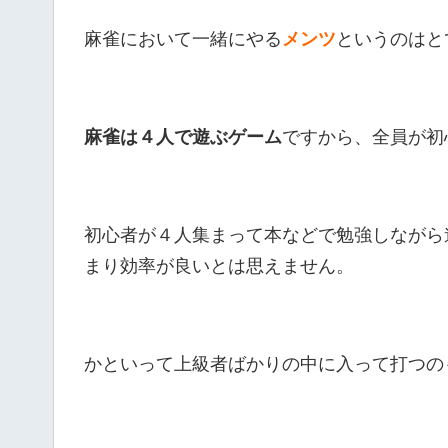
麻雀において一緒にやる
メンツ
というのはと
麻雀は４人で遊ぶゲーム
ですから、全員が初
初心者が４人集まって本などで勉強しながら
まり効率が良いとは思えません。
かといって上級者ばかりの中に入って打つの