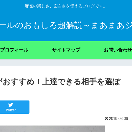
麻雀の楽しさ、面白さを伝えるブログです。
ールのおもしろ超解説～まあまあ
プロフィール
サイトマップ
お問い合わせ
がおすすめ！上達できる相手を選ぼ
Twitter
2019.03.06