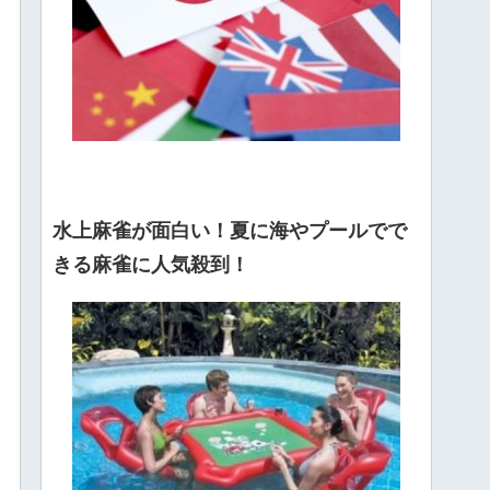
水上麻雀が面白い！夏に海やプールでで
きる麻雀に人気殺到！