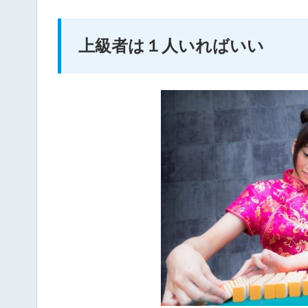
上級者は１人いればいい