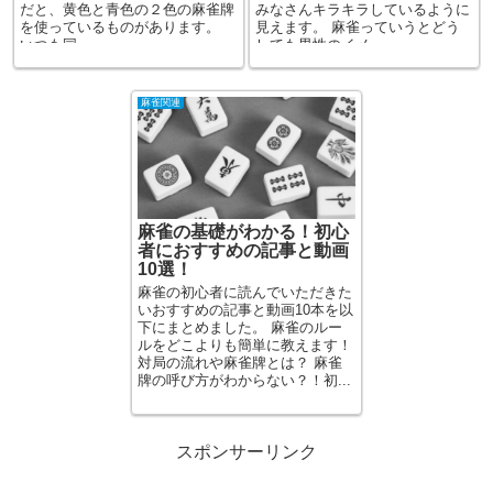
だと、黄色と青色の２色の麻雀牌
みなさんキラキラしているように
を使っているものがあります。
見えます。 麻雀っていうとどう
いつも同...
しても男性のイメ...
麻雀関連
麻雀の基礎がわかる！初心
者におすすめの記事と動画
10選！
麻雀の初心者に読んでいただきた
いおすすめの記事と動画10本を以
下にまとめました。 麻雀のルー
ルをどこよりも簡単に教えます！
対局の流れや麻雀牌とは？ 麻雀
牌の呼び方がわからない？！初...
スポンサーリンク