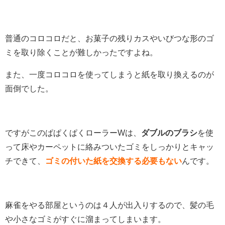
普通のコロコロだと、お菓子の残りカスやいびつな形のゴ
ミを取り除くことが難しかったですよね。
また、一度コロコロを使ってしまうと紙を取り換えるのが
面倒でした。
ですがこのぱぱくぱくローラーWは、
ダブルのブラシ
を使
って床やカーペットに絡みついたゴミをしっかりとキャッ
チできて、
ゴミの付いた紙を交換する必要もない
んです。
麻雀をやる部屋というのは４人が出入りするので、髪の毛
や小さなゴミがすぐに溜まってしまいます。