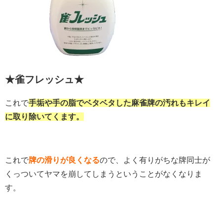
★雀フレッシュ★
これで
手垢や手の脂でベタベタした麻雀牌の汚れもキレイ
に取り除いてくます。
これで
牌の滑りが良くなる
ので、よく有りがちな牌同士が
くっついてヤマを崩してしまうということがなくなりま
す。