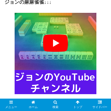
ジョンの麻麻雀雀↓↓↓
メニュー
ホーム
検索
トップ
サイドバー
Mリーガークイズアプリ