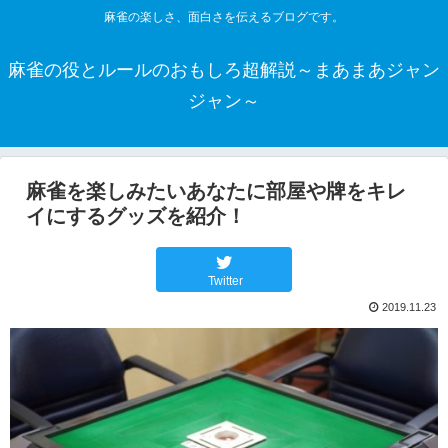
麻雀の楽しさ、面白さを伝えるブログです。
麻雀の役とルールのおもしろ超解説～まあまあジャン
ジャン～
麻雀を楽しみたいあなたに部屋や牌をキレ
イにするグッズを紹介！
Twitter
2019.11.23