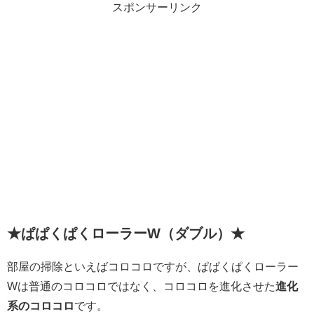
スポンサーリンク
★ぱぱくぱくローラーW（ダブル）★
部屋の掃除といえばコロコロですが、ぱぱくぱくローラー
Wは普通のコロコロではなく、コロコロを進化させた
進化
系のコロコロ
です。