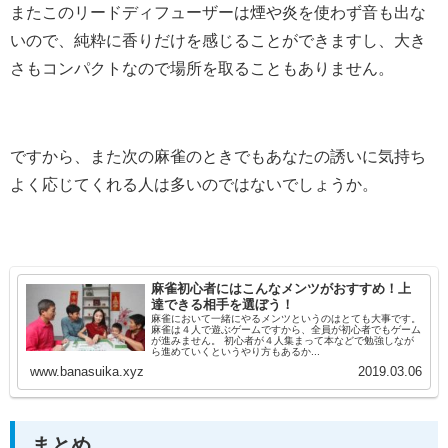
またこのリードディフューザーは煙や炎を使わず音も出な
いので、純粋に香りだけを感じることができますし、大き
さもコンパクトなので場所を取ることもありません。
ですから、また次の麻雀のときでもあなたの誘いに気持ち
よく応じてくれる人は多いのではないでしょうか。
麻雀初心者にはこんなメンツがおすすめ！上
達できる相手を選ぼう！
麻雀において一緒にやるメンツというのはとても大事です。
麻雀は４人で遊ぶゲームですから、全員が初心者でもゲーム
が進みません。 初心者が４人集まって本などで勉強しなが
ら進めていくというやり方もあるか...
www.banasuika.xyz
2019.03.06
まとめ