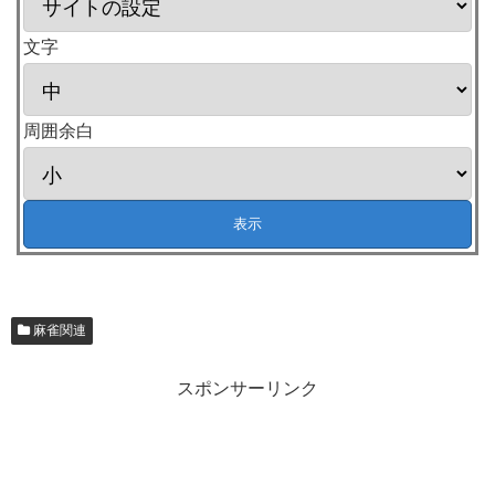
文字
周囲余白
麻雀関連
スポンサーリンク