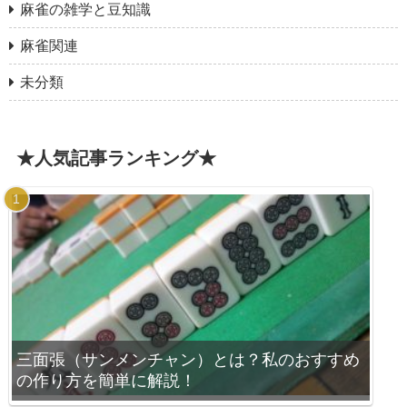
麻雀の雑学と豆知識
麻雀関連
未分類
★人気記事ランキング★
三面張（サンメンチャン）とは？私のおすすめ
の作り方を簡単に解説！