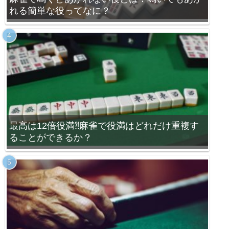
れる簡単な役ってなに？
最高は12倍役満⁈麻雀で役満はどれだけ重複す
ることができるか？