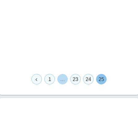
1
…
23
24
25