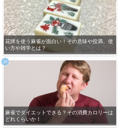
花牌を使う麻雀が面白い！その意味や役満、使
い方や雑学とは？
麻雀でダイエットできる？その消費カロリーは
どれくらいか！