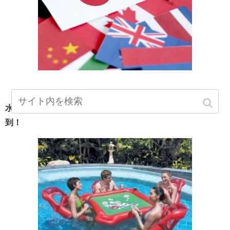
水上麻雀が面白い！夏に海やプールでできる麻雀に人気殺
到！