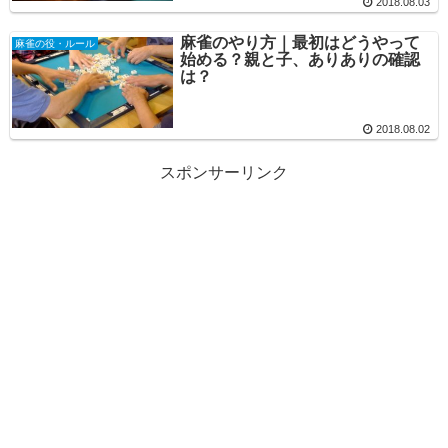
2018.08.03
麻雀のやり方｜最初はどうやって
麻雀の役・ルール
始める？親と子、ありありの確認
は？
2018.08.02
スポンサーリンク