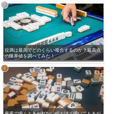
役満は最高でどのくらい複合するのか？最高点
の限界値を調べてみた！
麻雀で鳴くとあがれない役とは！鳴いてもあが