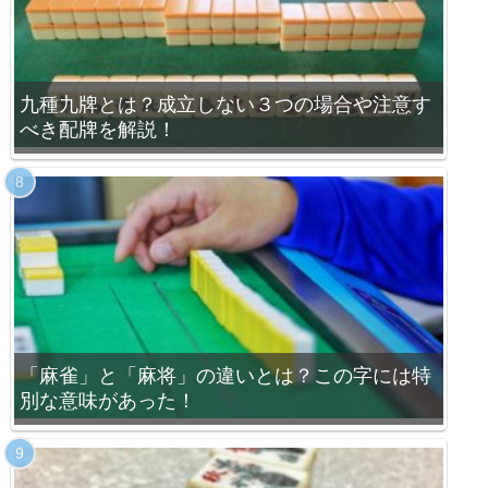
九種九牌とは？成立しない３つの場合や注意す
べき配牌を解説！
「麻雀」と「麻将」の違いとは？この字には特
別な意味があった！