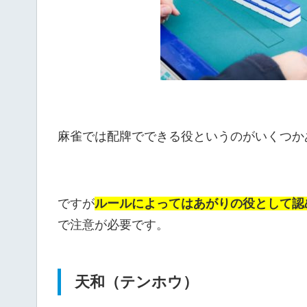
麻雀では配牌でできる役というのがいくつか
ですが
ルールによってはあがりの役として認
で注意が必要です。
天和（テンホウ）