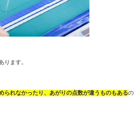
あります。
められなかったり、あがりの点数が違うものもある
の