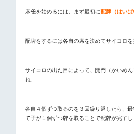
麻雀を始めるには、まず最初に
配牌（はいぱ
配牌をするには各自の席を決めてサイコロを
サイコロの出た目によって、開門（かいめん
ね。
各自４個ずつ取るのを３回繰り返したら、最
て子が１個ずつ牌を取ることで配牌が完了し