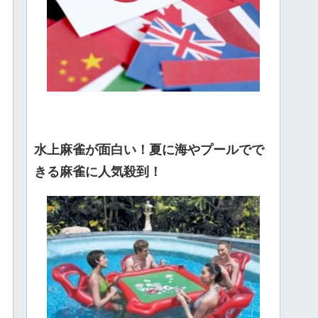
水上麻雀が面白い！夏に海やプールでで
きる麻雀に人気殺到！