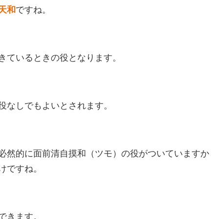
天和
ですね。
きているときの役となります。
役なしでもよいとされます。
必然的に面前清自摸和（ツモ）の役がついていますか
けですね。
できます。