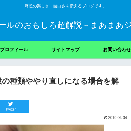
麻雀の楽しさ、面白さを伝えるブログです。
ールのおもしろ超解説～まあまあ
プロフィール
サイトマップ
お問い合わせ
役の種類ややり直しになる場合を解
Twitter
2019.04.04