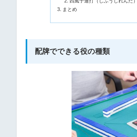
四風子連打（しふうしれんだ
まとめ
配牌でできる役の種類