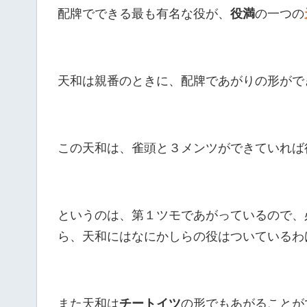
配牌でできる最も有名な役が、
役満
の一つの
天和は親番のときに、配牌であがりの形がで
この天和は、雀頭と３メンツができていれば
というのは、第１ツモであがっているので、
ら、天和にはなにかしらの役はついているわ
また天和は
チートイツ
の形でもあがることが