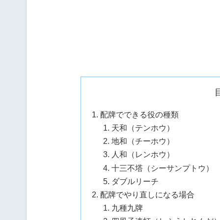
配牌でできる役の種類
天和（テンホウ）
地和（チーホウ）
人和（レンホウ）
十三不塔（シーサンプトウ）
ダブルリーチ
配牌でやり直しになる場合
九種九牌