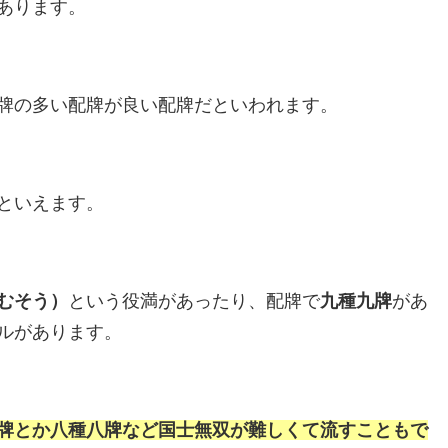
あります。
牌の多い配牌が良い配牌だといわれます。
といえます。
むそう）
という役満があったり、配牌で
九種九牌
があ
ルがあります。
牌とか八種八牌など国士無双が難しくて流すこともで