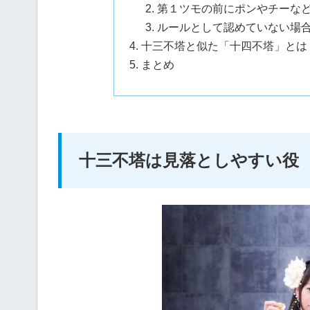
第１ツモの前にポンやチーな
ルールとして認めていない場
十三不塔と似た「十四不塔」とは
まとめ
十三不塔は見落としやすい役