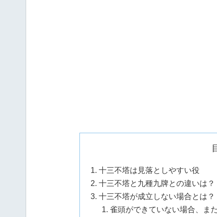
十三不塔は見落としやすい役
十三不塔と九種九牌との違いは？
十三不塔が成立しない場合とは？
雀頭ができていない場合、ま