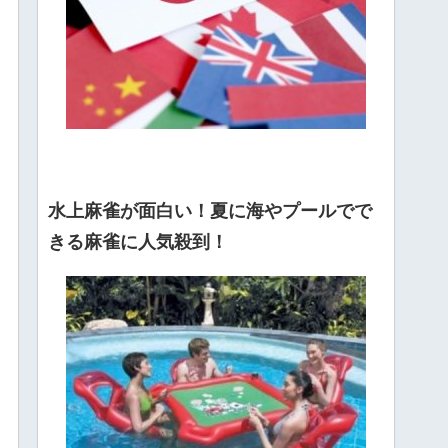
水上麻雀が面白い！夏に海やプールでで
きる麻雀に人気殺到！