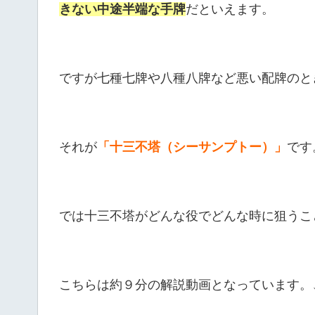
きない中途半端な手牌
だといえます。
ですが七種七牌や八種八牌など悪い配牌のと
それが
「十三不塔（シーサンプトー）」
です
では十三不塔がどんな役でどんな時に狙うこ
こちらは約９分の解説動画となっています。↓