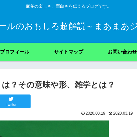
麻雀の楽しさ、面白さを伝えるブログです。
ールのおもしろ超解説～まあまあ
プロフィール
サイトマップ
お問い合わせ
とは？その意味や形、雑学とは？
Twitter
2020.03.19
2020.03.19