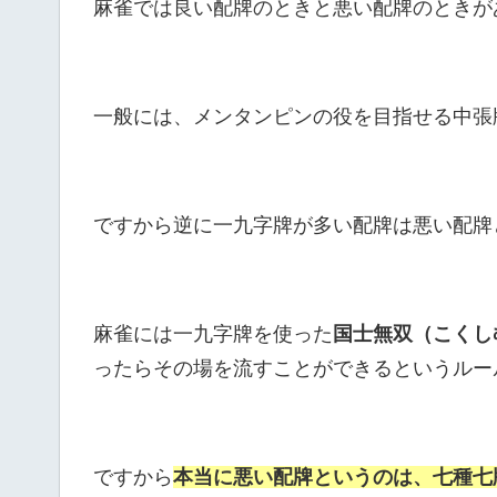
麻雀では良い配牌のときと悪い配牌のときが
一般には、メンタンピンの役を目指せる中張
ですから逆に一九字牌が多い配牌は悪い配牌
麻雀には一九字牌を使った
国士無双（こくし
ったらその場を流すことができるというルー
ですから
本当に悪い配牌というのは、七種七