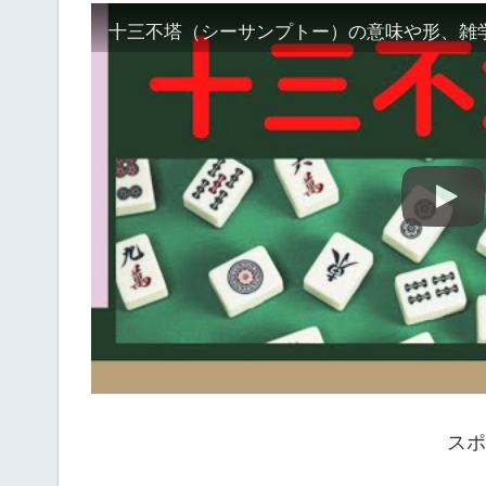
十三不塔（シーサンプトー）の意味や形、雑
スポ