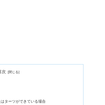
目次
たはターツができている場合