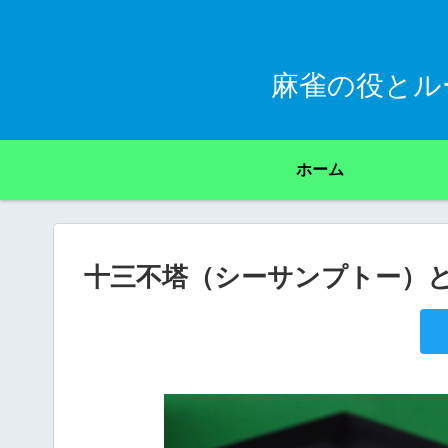
麻雀の役とル
ホーム
十三不塔（シーサンプトー）