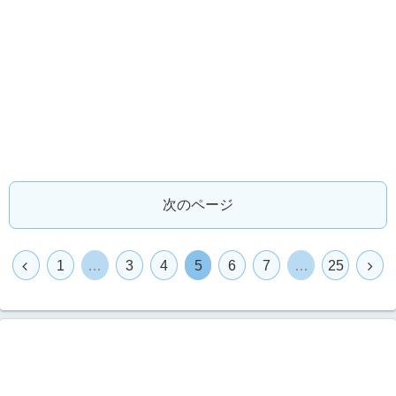
次のページ
1
…
3
4
5
6
7
…
25