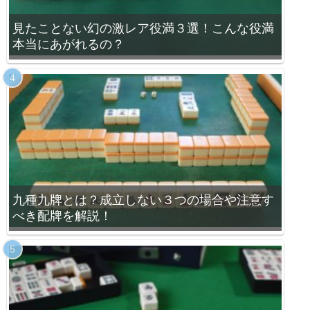
見たことない幻の激レア役満３選！こんな役満
本当にあがれるの？
九種九牌とは？成立しない３つの場合や注意す
べき配牌を解説！