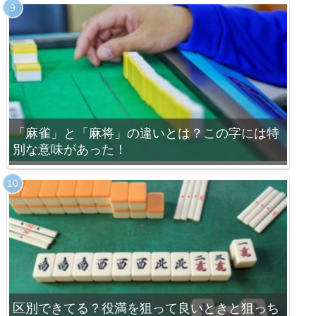
「麻雀」と「麻将」の違いとは？この字には特
別な意味があった！
区別できてる？役満を狙って良いときと狙っち