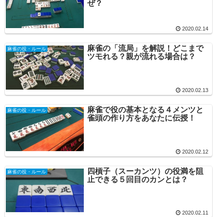
ぜ？
2020.02.14
麻雀の「流局」を解説！どこまで
麻雀の役・ルール
ツモれる？親が流れる場合は？
2020.02.13
麻雀で役の基本となる４メンツと
麻雀の役・ルール
雀頭の作り方をあなたに伝授！
2020.02.12
四槓子（スーカンツ）の役満を阻
麻雀の役・ルール
止できる５回目のカンとは？
2020.02.11