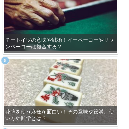
チートイツの意味や戦術！イーペーコーやリャ
ンペーコーは複合する？
花牌を使う麻雀が面白い！その意味や役満、使
い方や雑学とは？