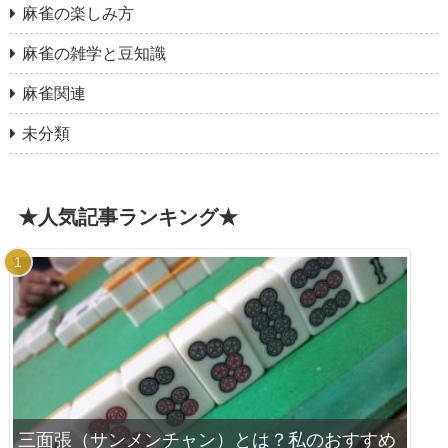
麻雀の楽しみ方
麻雀の雑学と豆知識
麻雀関連
未分類
★人気記事ランキング★
三面張（サンメンチャン）とは？私のおすすめ