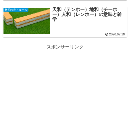
天和（テンホー）地和（チーホ
麻雀の役・ルール
ー）人和（レンホー）の意味と雑
学
2020.02.10
スポンサーリンク