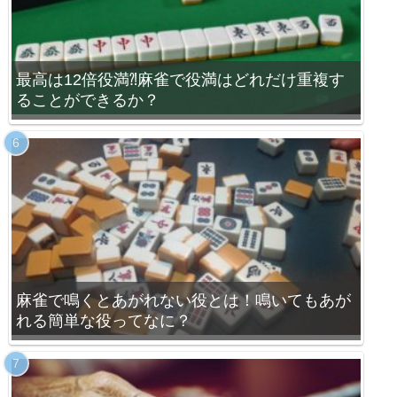
最高は12倍役満⁈麻雀で役満はどれだけ重複す
ることができるか？
麻雀で鳴くとあがれない役とは！鳴いてもあが
れる簡単な役ってなに？