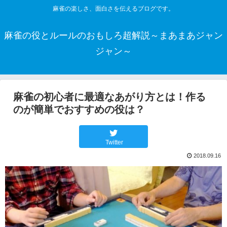
麻雀の楽しさ、面白さを伝えるブログです。
麻雀の役とルールのおもしろ超解説～まあまあジャン
ジャン～
麻雀の初心者に最適なあがり方とは！作る
のが簡単でおすすめの役は？
Twitter
2018.09.16