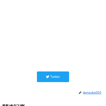
Twitter
densuke003