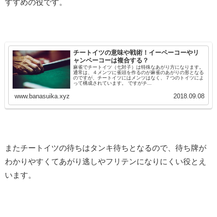
すすめの役です。
チートイツの意味や戦術！イーペーコーやリ
ャンペーコーは複合する？
麻雀でチートイツ（七対子）は特殊なあがり方になります。
通常は、４メンツに雀頭を作るのが麻雀のあがりの形となる
のですが、チートイツにはメンツはなく、７つのトイツによ
って構成されています。 ですがチ...
www.banasuika.xyz
2018.09.08
またチートイツの待ちはタンキ待ちとなるので、待ち牌が
わかりやすくてあがり逃しやフリテンになりにくい役とえ
います。