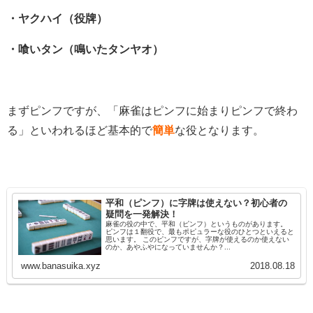
・ヤクハイ（役牌）
・喰いタン（鳴いたタンヤオ）
まずピンフですが、「麻雀はピンフに始まりピンフで終わ
る」といわれるほど基本的で
簡単
な役となります。
平和（ピンフ）に字牌は使えない？初心者の
疑問を一発解決！
麻雀の役の中で、平和（ピンフ）というものがあります。
ピンフは１翻役で、最もポピュラーな役のひとつといえると
思います。 このピンフですが、字牌が使えるのか使えない
のか、あやふやになっていませんか？...
www.banasuika.xyz
2018.08.18