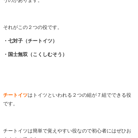
うのがあります。
それがこの２つの役です。
・七対子（チートイツ）
・国士無双（こくしむそう）
チートイツ
はトイツといわれる２つの組が７組でできる役
です。
チートイツは簡単で覚えやすい役なので初心者にはぜひお