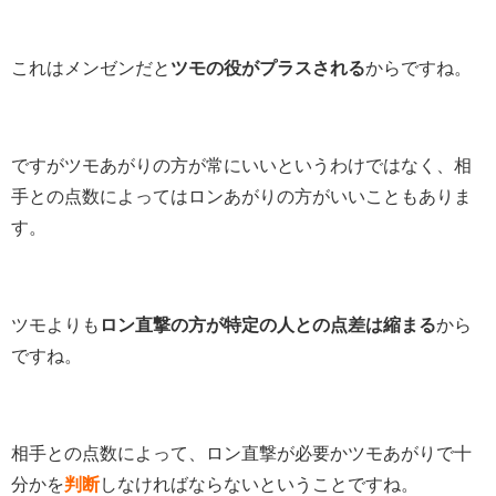
これはメンゼンだと
ツモの役がプラスされる
からですね。
ですがツモあがりの方が常にいいというわけではなく、相
手との点数によってはロンあがりの方がいいこともありま
す。
ツモよりも
ロン直撃の方が特定の人との点差は縮まる
から
ですね。
相手との点数によって、ロン直撃が必要かツモあがりで十
分かを
判断
しなければならないということですね。