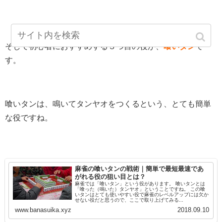
そして初心者におすすめする３つ目の役が、
喰いタン
で
す。
喰いタンは、鳴いてタンヤオをつくるという、とても簡単
な役ですね。
麻雀の喰いタンの戦術｜簡単で最短最速であ
がれる役の狙い目とは？
麻雀では「喰いタン」という役があります。 喰いタンとは
「喰った（鳴いた）タンヤオ」ということですね。 この喰
いタンはとても使いやすい役で麻雀のレベルアップには欠か
せない役だと思うので、ここで取り上げてみる...
www.banasuika.xyz
2018.09.10