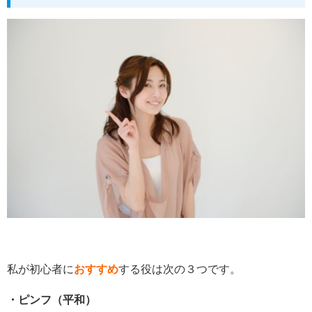
私が初心者に
おすすめ
する役は次の３つです。
・ピンフ（平和）