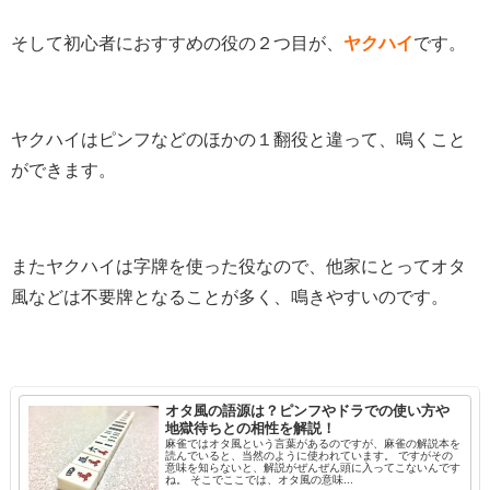
そして初心者におすすめの役の２つ目が、
ヤクハイ
です。
ヤクハイはピンフなどのほかの１翻役と違って、鳴くこと
ができます。
またヤクハイは字牌を使った役なので、他家にとってオタ
風などは不要牌となることが多く、鳴きやすいのです。
オタ風の語源は？ピンフやドラでの使い方や
地獄待ちとの相性を解説！
麻雀ではオタ風という言葉があるのですが、麻雀の解説本を
読んでいると、当然のように使われています。 ですがその
意味を知らないと、解説がぜんぜん頭に入ってこないんです
ね。 そこでここでは、オタ風の意味...