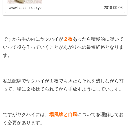
www.banasuika.xyz
2018.09.06
ですから手の内にヤクハイが
２枚
あったら積極的に鳴いて
いって役を作っていくことがあがりへの最短経路となりま
す。
私は配牌でヤクハイが１枚でもきたらそれを残しながら打
って、場に２枚捨てられてから手放すようにしています。
ですがヤクハイには、
場風牌と自風
についてを理解してお
く必要があります。