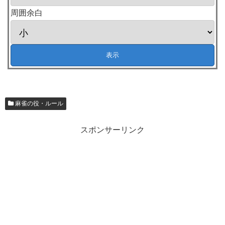
周囲余白
麻雀の役・ルール
スポンサーリンク