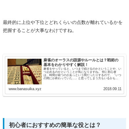
最終的に上位や下位とどれくらいの点数が離れているかを
把握することが大事なわけですね。
麻雀のオーラスの語源やルールとは？戦術の
基本をわかりやすく解説！
麻雀をやっていると、いつまで続けるのかということや、い
つ止めるのかということが気になりますね。 特に初心者
は、時間が経つのがあっという間だったりするので、「いつ
の間にか終わっていた…」と思ってしまう方もいるかも...
www.banasuika.xyz
2018.09.11
初心者におすすめの簡単な役とは？