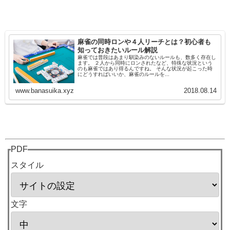
麻雀の同時ロンや４人リーチとは？初心者も
知っておきたいルール解説
麻雀では普段はあまり馴染みのないルールも、数多く存在し
ます。 ２人から同時にロンされたなど、特殊な状況という
のも麻雀ではあり得るんですね。 そんな状況が起こった時
にどうすればいいか、麻雀のルールを...
www.banasuika.xyz
2018.08.14
PDF
スタイル
文字