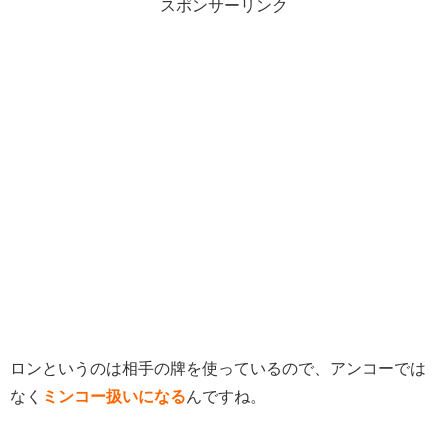
スポンサーリンク
ロンというのは相手の牌を使っているので、アンコーでは
なく
ミンコー扱いになる
んですね。