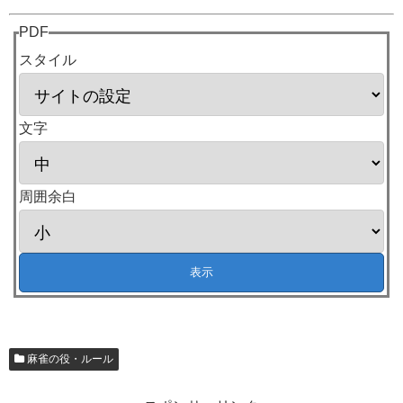
PDF
スタイル
文字
周囲余白
麻雀の役・ルール