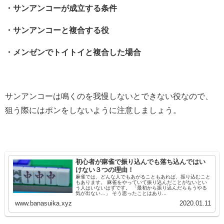
・サンアンコーが成立する条件
・サンアンコーと複合する役
・メンゼンでトイトイと複合した場合
サンアンコーは鳴くのを我慢しないとできない役なので、
狙う際にはポンをしないように注意しましょう。
初心者が麻雀で振り込んでも落ち込んではい
けない３つの理由！
麻雀では、どんな人でもあがることもあれば、振り込むこと
もあります。 麻雀をやっていて振り込んだことがないとい
う人はいないはずです。 「最初から振り込んだらもうやる
気が出ない…」 そう思ったことはあり...
www.banasuika.xyz
2020.01.11