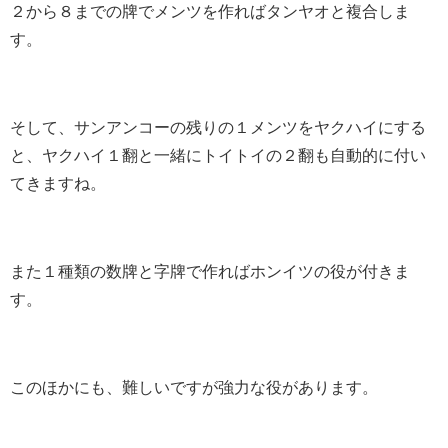
２から８までの牌でメンツを作ればタンヤオと複合しま
す。
そして、サンアンコーの残りの１メンツをヤクハイにする
と、ヤクハイ１翻と一緒にトイトイの２翻も自動的に付い
てきますね。
また１種類の数牌と字牌で作ればホンイツの役が付きま
す。
このほかにも、難しいですが強力な役があります。