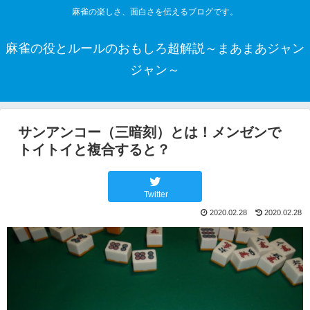
麻雀の楽しさ、面白さを伝えるブログです。
麻雀の役とルールのおもしろ超解説～まあまあジャン
ジャン～
サンアンコー（三暗刻）とは！メンゼンで
トイトイと複合すると？
Twitter
2020.02.28
2020.02.28