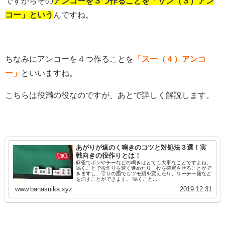
ですからその
アンコーを３つ作ることを「サン（３）アン
コー」という
んですね。
ちなみにアンコーを４つ作ることを
「スー（４）アンコ
ー」
といいますね。
こちらは役満の役なのですが、あとで詳しく解説します。
あがりが遠のく鳴きのコツと対処法３選！実
戦向きの役作りとは！
麻雀でポンやチーなどの鳴きはとても大事なことですよね。
鳴くことで役作りを速く進めたり、役を確定させることがで
きますし、守りの面でもツモ順を変えたり、リーチ一発など
を消すことができます。 鳴くこと...
www.banasuika.xyz
2019.12.31