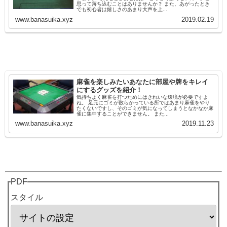
思って落ち込むことはありませんか？ また、あがったとき
でも初心者は嬉しさのあまり大声を上...
www.banasuika.xyz
2019.02.19
麻雀を楽しみたいあなたに部屋や牌をキレイ
にするグッズを紹介！
気持ちよく麻雀を打つためにはきれいな環境が必要ですよ
ね。 足元にゴミが散らかっている所ではあまり麻雀をやり
たくないですし、そのゴミが気になってしまうとなかなか麻
雀に集中することができません。 また...
www.banasuika.xyz
2019.11.23
PDF
スタイル