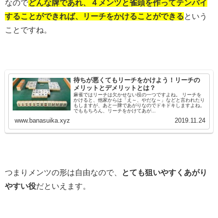
なので
どんな牌であれ、４メンツと雀頭を作ってテンパイ
することができれば、リーチをかけることができる
という
ことですね。
待ちが悪くてもリーチをかけよう！リーチの
メリットとデメリットとは？
麻雀ではリーチは欠かせない役の一つですよね。 リーチを
かけると、他家からは「え～、やだな～」などと言われたり
もしますが、あと一牌であがりなのでドキドキしますよね。
でももちろん、リーチをかけてあが...
www.banasuika.xyz
2019.11.24
つまりメンツの形は自由なので、
とても狙いやすくあがり
やすい役
だといえます。