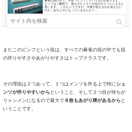
麻雀の役の中で、平和（ピンフ）というものがあります。
ピンフは１翻役で、最もポピュラーな役のひとつといえると
思います。 このピンフですが、字牌が使えるのか使えない
のか、あやふやになっていませんか？...
www.banasuika.xyz
2018.08.18
またこのピンフという役は、すべての麻雀の役の中でも役
の作りやすさやあがりやすさはトップクラスです。
その理由は２つあって、１つはメンツを作る上で特に
シュ
ンツが作りやすいから
ということ、そして２つ目が待ちが
リャンメンになるので最大で
８枚もあがり牌があるから
と
いうことです。