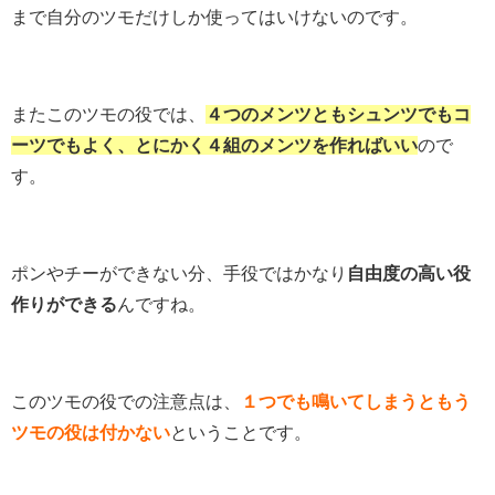
まで自分のツモだけしか使ってはいけないのです。
またこのツモの役では、
４つのメンツともシュンツでもコ
ーツでもよく、とにかく４組のメンツを作ればいい
ので
す。
ポンやチーができない分、手役ではかなり
自由度の高い役
作りができる
んですね。
このツモの役での注意点は、
１つでも鳴いてしまうともう
ツモの役は付かない
ということです。