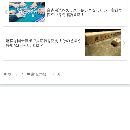
麻雀用語をスラスラ使いこなしたい！実戦で
役立つ専門用語６選！
麻雀は国士無双で大逆転を狙え！その意味や
特別なあがり方とは？
ホーム
麻雀の役・ルール