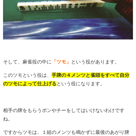
そして、麻雀役の中に
「ツモ」
という役があります。
このツモという役は、
手牌の４メンツと雀頭をすべて自分
のツモによって仕上げる
という役になります。
相手の牌をもらうポンやチーをしてはいけないわけです
ね。
ですからツモは、１組のメンツも鳴かずに最後のあがり牌