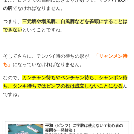
の牌
でなければなりません。
つまり、
三元牌や場風牌、自風牌などを雀頭にすることは
できない
ということですね。
そしてさらに、テンパイ時の待ちの形が、
「リャンメン待
ち」
になっていなければなりません。
なので、
カンチャン待ちやペンチャン待ち、シャンポン待
ち、タンキ待ちではピンフの役は成立しないことになる
ん
ですね。
平和（ピンフ）に字牌は使えない？初心者の
疑問を一発解決！