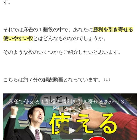
す。
それでは麻雀の１翻役の中で、あなたに
勝利を引き寄せる
使いやすい役
とはどんなものなのでしょうか。
そのような役のいくつかをご紹介したいと思います。
こちらは約７分の解説動画となっています。↓↓↓
麻雀で使える１翻役！勝利を引き寄せるあがり３選！