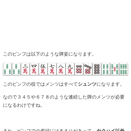
このピンフは以下のような牌姿になります。
このピンフの役ではメンツはすべて
シュンツ
になります。
なので３４５や６７８のような連続した牌のメンツが必要
になるわけですね。
また、ピンフでの雀頭にはきまりがあって、
ヤクハイ以外