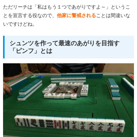
ただリーチは「私はもう１つであがりですよ～」というこ
とを宣言する役なので、
他家に警戒される
ことは間違いな
いですけどね。
シュンツを作って最速のあがりを目指す
「ピンフ」とは