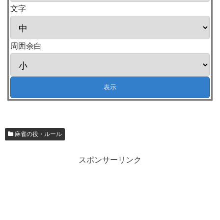
文字
周囲余白
麻雀の役・ルール
スポンサーリンク