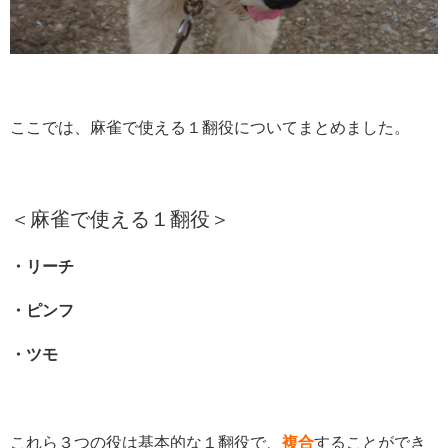
ここでは、麻雀で使える１翻役についてまとめました。
＜麻雀で使える１翻役＞
・リーチ
・ピンフ
・ツモ
これら３つの役は基本的な１翻役で、
複合
することができ